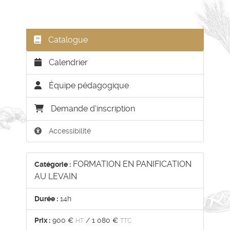
Catalogue
Calendrier
Équipe pédagogique
Demande d'inscription
Accessibilité
FORMATION EN PANIFICATION
Catégorie :
AU LEVAIN
Durée :
14h
Prix :
900 €
/
1 080 €
HT
TTC