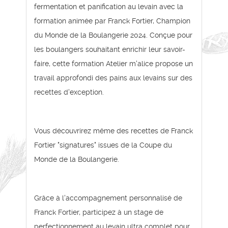
fermentation et panification au levain avec la
formation animée par Franck Fortier, Champion
du Monde de la Boulangerie 2024. Conçue pour
les boulangers souhaitant enrichir leur savoir-
faire, cette formation Atelier m'alice propose un
travail approfondi des pains aux levains sur des
recettes d'exception.
Vous découvrirez même des recettes de Franck
Fortier "signatures" issues de la Coupe du
Monde de la Boulangerie.
Grâce à l'accompagnement personnalisé de
Franck Fortier, participez à un stage de
perfectionnement au levain ultra complet pour