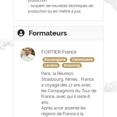
production,
- Acquérir de nouvelles techniques de
production ou les mettre à jour,
Formateurs
FORTIER Franck
Boulangerie
Viennoiserie
Levains
Snacking
Paris, la Réunion,
Strasbourg, Nîmes... Franck
a voyagé dès 17 ans avec
les Compagnons du Tour de
France, avec qui il reste 6
ans.
Après avoir arpenté les
régions de France à la