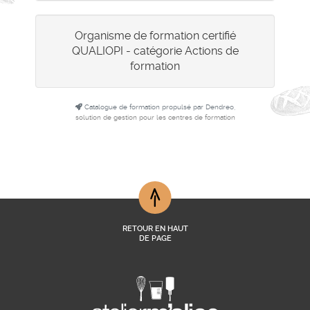
Organisme de formation certifié
QUALIOPI - catégorie Actions de
formation
Catalogue de formation propulsé par Dendreo,
solution de gestion pour les centres de formation
RETOUR EN HAUT
DE PAGE