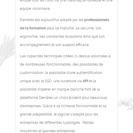
évolue tous les mois via une roadmap ambitieuse et une
équipe visionnaire.
Dendreo est aujourd’hui adopté par les
professionnels
de la formation
pour sa maturité, sa sécurité, son
ergonomie, ses constantes évolutions ainsi que son
accompagnement et son support efficace.
Les capacités techniques citées ci-dessus associées à
de nombreuses fonctionnalités, des possibilités de
customisation, la possibilité d'une authentification
unique avec le SSO, une ouverture via
API
et la
possibilité d’opérer en marque blanche font de la
plateforme Dendreo un choix évident pour beaucoup
d’entreprises. Grâce à sa richesse fonctionnelle et sa
grande adaptabilité, le logiciel s'adapte pour les
entreprises de différentes typologies : Petites,
moyennes et grandes entreprises.