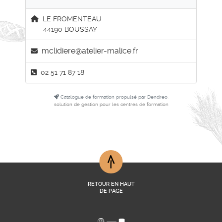
LE FROMENTEAU
44190 BOUSSAY
mclidiere@atelier-malice.fr
02 51 71 87 18
Catalogue de formation propulsé par Dendreo,
solution de gestion pour les centres de formation
RETOUR EN HAUT
DE PAGE