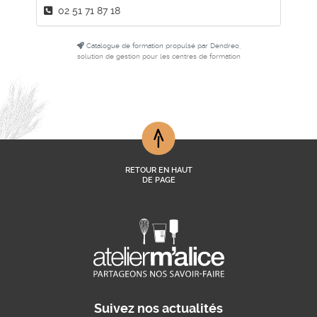
02 51 71 87 18
Catalogue de formation propulsé par Dendreo,
solution de gestion pour les centres de formation
RETOUR EN HAUT
DE PAGE
Suivez nos actualités