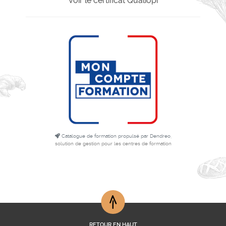
Voir le certificat Qualiopi
Catalogue de formation propulsé par Dendreo,
solution de gestion pour les centres de formation
RETOUR EN HAUT