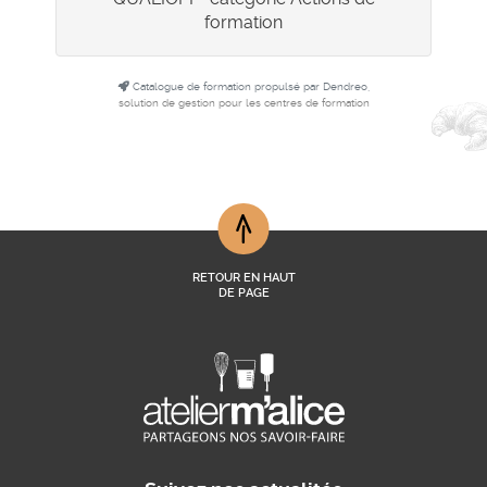
formation
Catalogue de formation propulsé par Dendreo,
solution de gestion pour les centres de formation
RETOUR EN HAUT
DE PAGE