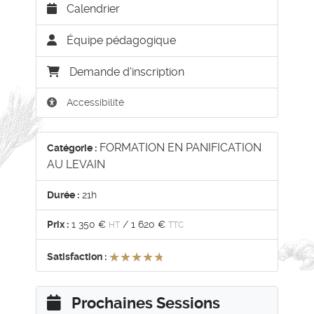
Calendrier
Équipe pédagogique
Demande d'inscription
Accessibilité
FORMATION EN PANIFICATION
Catégorie :
AU LEVAIN
Durée :
21h
Prix :
1 350 €
/
1 620 €
HT
TTC
★★★★★
★★★★★
Satisfaction :
Prochaines Sessions