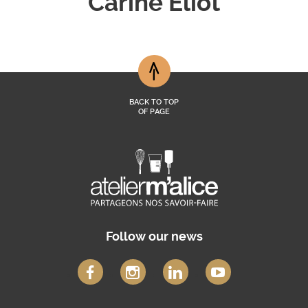
Carine Eliot
BACK TO TOP
OF PAGE
Follow our news