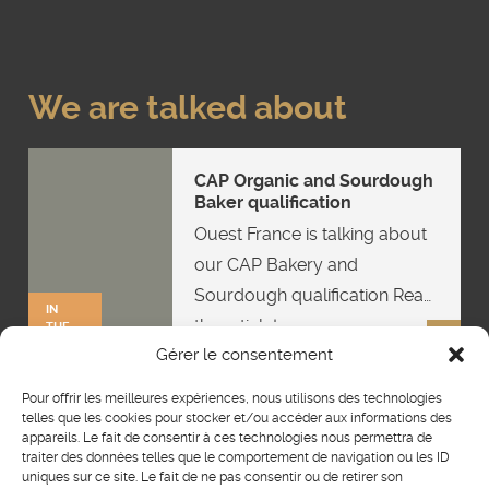
We are talked about
CAP Organic and Sourdough
Baker qualification
Ouest France is talking about
our CAP Bakery and
Sourdough qualification Read
IN
the article!
THE
PRESS
Gérer le consentement
Pour offrir les meilleures expériences, nous utilisons des technologies
Legal notices
telles que les cookies pour stocker et/ou accéder aux informations des
appareils. Le fait de consentir à ces technologies nous permettra de
General terms and conditions of
traiter des données telles que le comportement de navigation ou les ID
sale
uniques sur ce site. Le fait de ne pas consentir ou de retirer son